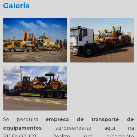
Galeria
Se pesquisa
empresa de transporte de
equipamentos
, surpreenda-se aqui na
BITENCOURT. Realize um orçamento