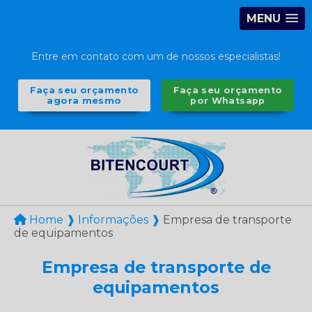
MENU
Entre em contato com um de nossos especialistas!
Faça seu orçamento
Faça seu orçamento
agora mesmo
por Whatsapp
Home ❱
Informações ❱
Empresa de transporte
de equipamentos
Empresa de transporte de
equipamentos