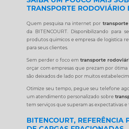
TRANSPORTE RODOVIÁRIO 
Quem pesquisa na internet por
transporte
da BITENCOURT. Disponibilizando para seu
produtos quimicos e empresa de logistica r
para seus clientes.
Sem perder o foco em
transporte rodoviár
orçar com empresas que prezam por ótima q
são deixados de lado por muitos estabelecim
Otimize seu tempo, pegue seu telefone ag
um atendimento personalizado sobre
trans
tem serviços que superam as expectativas e 
BITENCOURT, REFERÊNCIA
DE CARGAS FRACIONADAS