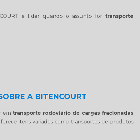
ENCOURT é líder quando o assunto for
transporte
SOBRE A BITENCOURT
or em
transporte rodoviário de cargas fracionadas
oferece itens variados como transportes de produtos