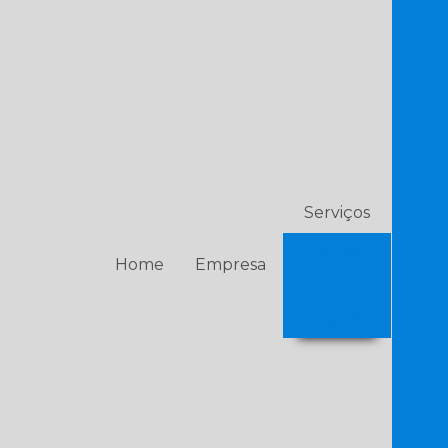
Serviços
Aéreo
Home
Empresa
Químico
Rodoviário