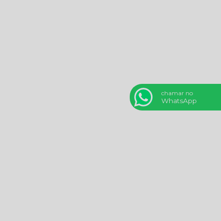
chamar no
WhatsApp