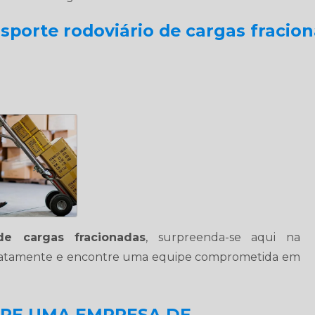
sporte rodoviário de cargas fracio
 de cargas fracionadas
, surpreenda-se aqui na
atamente e encontre uma equipe comprometida em
BRE UMA EMPRESA DE