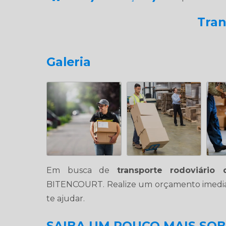
Tran
Galeria
Em busca de
transporte rodoviário
BITENCOURT. Realize um orçamento imedi
te ajudar.
SAIBA UM POUCO MAIS SO