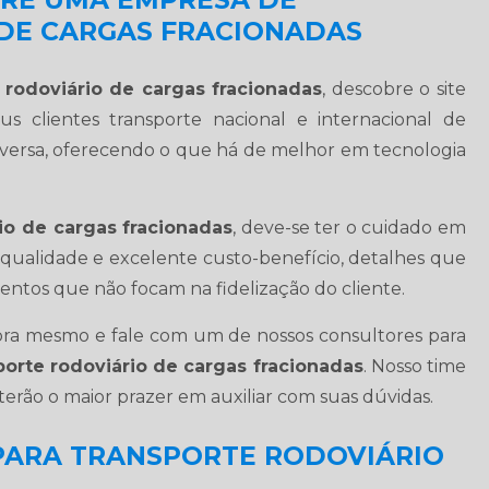
DE CARGAS FRACIONADAS
 rodoviário de cargas fracionadas
, descobre o site
s clientes transporte nacional e internacional de
eversa, oferecendo o que há de melhor em tecnologia
io de cargas fracionadas
, deve-se ter o cuidado em
ualidade e excelente custo-benefício, detalhes que
entos que não focam na fidelização do cliente.
ora mesmo e fale com um de nossos consultores para
porte rodoviário de cargas fracionadas
. Nosso time
terão o maior prazer em auxiliar com suas dúvidas.
 PARA TRANSPORTE RODOVIÁRIO